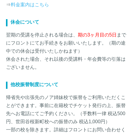
⇒
料金案内はこちら
休会について
翌期の受講を停止される場合は、
期の3ヶ月目の5日
まで
にフロントにてお手続きをお願いいたします。（期の途
中での休会は受付いたしかねます）
休会された場合、それ以後の受講料・年会費等の引落は
ございません。
他校振替制度について
帰省先や出張先のノア姉妹校で振替をご利用いただくこ
とができます。事前に在籍校でチケット発行の上、振替
先へお電話にてご予約ください。（手数料一律 税込500
円、世田谷桜新町校への振替のみ 税込1,000円）
一部の校を除きます。詳細はフロントにお問い合わせく