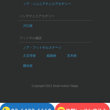
ノア・ジュニアテニスアカデミー
バンデテニスアカデミー
川口校
フットサル施設
ノア・フットサルステージ
久宝寺校
姫路校
茨木校
横浜校
Copyright 2021 Noah Indoor Stage