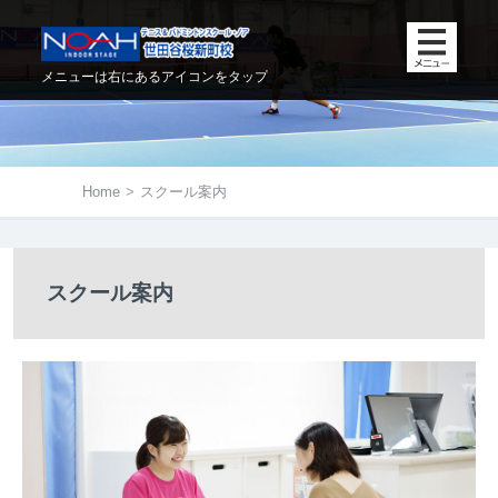
メニューは右にあるアイコンをタップ
Home
>
スクール案内
スクール案内