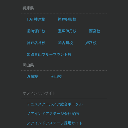
兵庫県
HAT神戸校
神戸御影校
尼崎塚口校
宝塚伊丹校
西宮校
神戸名谷校
加古川校
姫路校
姫路青山ブルーマウント校
岡山県
倉敷校
岡山校
オフィシャルサイト
テニススクールノア総合ポータル
ノアインドアステージ会社案内
ノアインドアステージ採用サイト