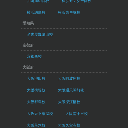
川崎溝の口校
横浜センター南校
横浜綱島校
横浜東戸塚校
愛知県
名古屋瓢箪山校
京都府
京都西校
大阪府
大阪池田校
大阪阿波座校
大阪横堤校
大阪通天閣前校
大阪都島校
大阪深江橋校
大阪天下茶屋校
大阪南千里校
大阪茨木校
大阪久宝寺校