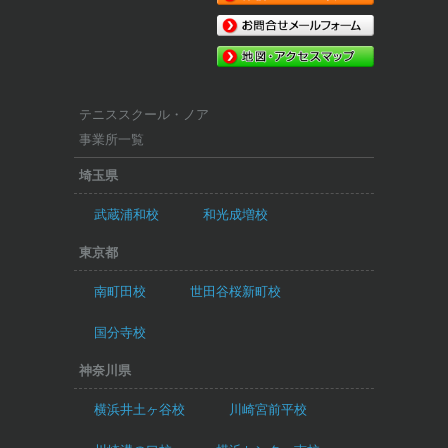
テニススクール・ノア
事業所一覧
埼玉県
武蔵浦和校
和光成増校
東京都
南町田校
世田谷桜新町校
国分寺校
神奈川県
横浜井土ヶ谷校
川崎宮前平校